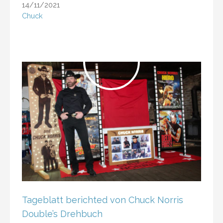
14/11/2021
Chuck
Tageblatt berichted von Chuck Norris
Double’s Drehbuch