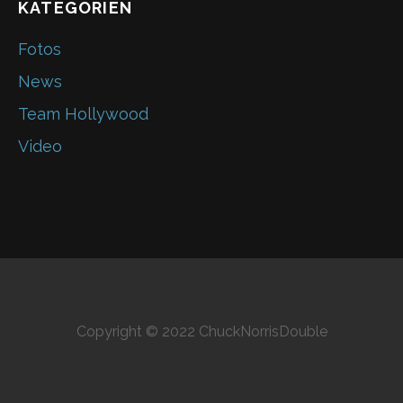
KATEGORIEN
Fotos
News
Team Hollywood
Video
Copyright © 2022 ChuckNorrisDouble