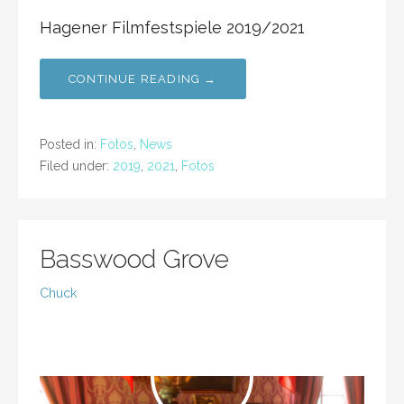
Hagener Filmfestspiele 2019/2021
CONTINUE READING →
Posted in:
Fotos
,
News
Filed under:
2019
,
2021
,
Fotos
Basswood Grove
Chuck