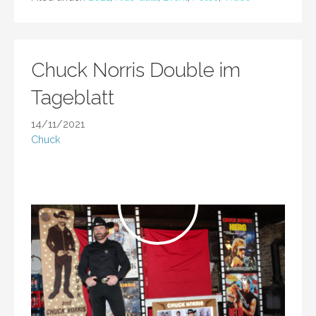
Chuck Norris Double im
Tageblatt
14/11/2021
Chuck