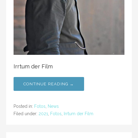
Irrtum der Film
CONTINUE READING →
Posted in:
Fotos
,
News
Filed under:
2021
,
Fotos
,
Irrtum der Film