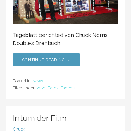
Tageblatt berichted von Chuck Norris
Double’s Drehbuch
CONTINUE READING →
Posted in:
News
Filed under:
2021
,
Fotos
,
Tageblatt
Irrtum der Film
Chuck