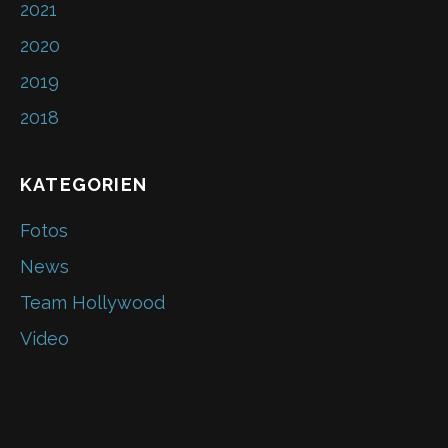
o
2021
k
2020
2019
2018
KATEGORIEN
Fotos
News
Team Hollywood
Video