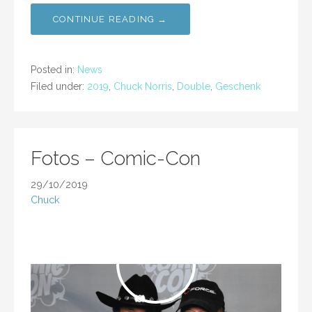
CONTINUE READING →
Posted in:
News
Filed under:
2019
,
Chuck Norris
,
Double
,
Geschenk
Fotos – Comic-Con
29/10/2019
Chuck