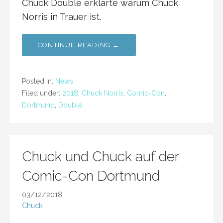
Chuck Double erklärte warum Chuck
Norris in Trauer ist.
CONTINUE READING →
Posted in:
News
Filed under:
2018
,
Chuck Norris
,
Comic-Con
,
Dortmund
,
Double
Chuck und Chuck auf der
Comic-Con Dortmund
03/12/2018
Chuck