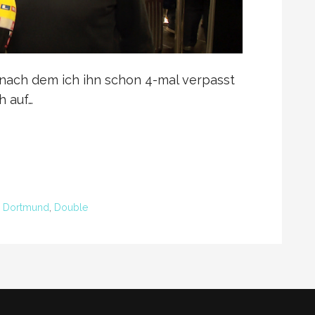
 nach dem ich ihn schon 4-mal verpasst
h auf…
,
Dortmund
,
Double