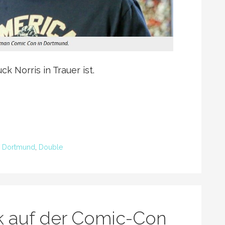
 Norris in Trauer ist.
,
Dortmund
,
Double
 auf der Comic-Con