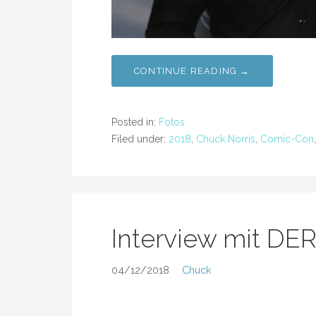
CONTINUE READING →
Posted in:
Fotos
Filed under:
2018
,
Chuck Norris
,
Comic-Con
Interview mit D
04/12/2018
Chuck