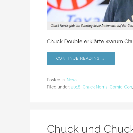
Chuck Double erklärte warum Chuck
CONTINUE READING →
Posted in:
News
Filed under:
2018
,
Chuck Norris
,
Comic-Con
Chuck und Chuck