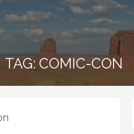
TAG: COMIC-CON
on