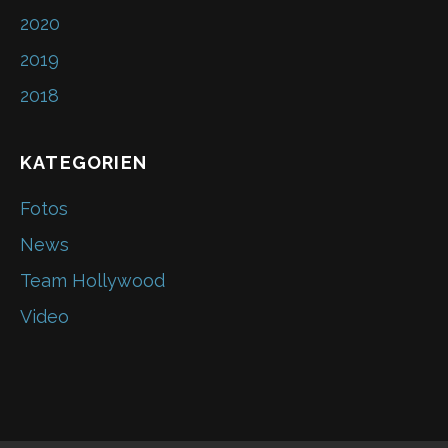
k
2020
2019
2018
KATEGORIEN
Fotos
News
Team Hollywood
Video