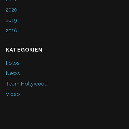
o
k
2020
2019
2018
KATEGORIEN
Fotos
News
Team Hollywood
Video