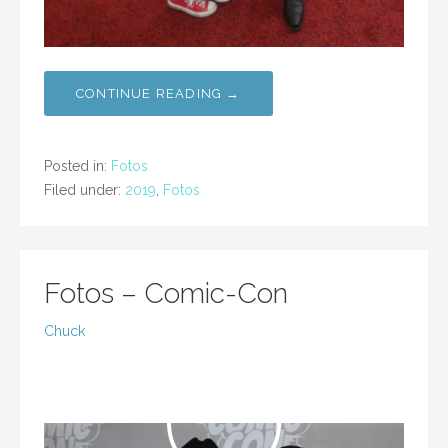
CONTINUE READING →
Posted in:
Fotos
Filed under:
2019
,
Fotos
Fotos – Comic-Con
Chuck