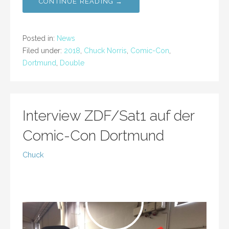
CONTINUE READING →
Posted in:
News
Filed under:
2018
,
Chuck Norris
,
Comic-Con
,
Dortmund
,
Double
Interview ZDF/Sat1 auf der
Comic-Con Dortmund
Chuck